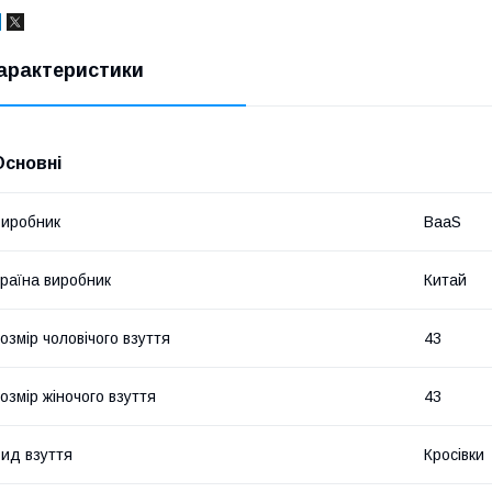
арактеристики
Основні
иробник
BaaS
раїна виробник
Китай
озмір чоловічого взуття
43
озмір жіночого взуття
43
ид взуття
Кросівки