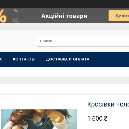
АС
КОНТАКТЫ
ДОСТАВКА И ОПЛАТА
Кросівки чоло
1 600 ₴