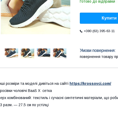
Готово до відправки
Купити
+380 (63) 395-63-11
повернення товару п
нші розміри та моделі дивіться на сайті
https://krossovci.com/
росівки чоловічі BaaS X сетка
ерх комбінований: текстиль і сучасні синтетичні матеріали, що роб
3 разм. ― 27.5 см по устілці