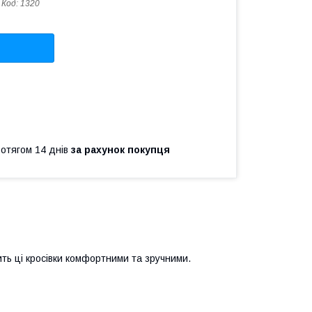
Код:
1320
ротягом 14 днів
за рахунок покупця
ить ці кросівки комфортними та зручними.