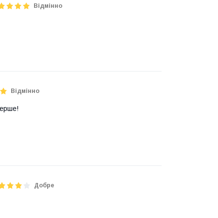
Відмінно
Відмінно
перше!
Добре