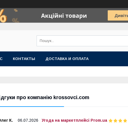
АС
КОНТАКТЫ
ДОСТАВКА И ОПЛАТА
ідгуки про компанію krossovci.com
лег К.
06.07.2026
Угода на маркетплейсі Prom.ua