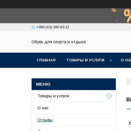
+380 (63) 395-63-11
Обувь для спорта и отдыха
ГЛАВНАЯ
ТОВАРЫ И УСЛУГИ
О Н
Товары и услуги
В
О нас
Отзывы
О