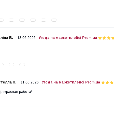
ліна Б.
13.06.2026
Угода на маркетплейсі Prom.ua
телла П.
11.06.2026
Угода на маркетплейсі Prom.ua
рекрасная работа!