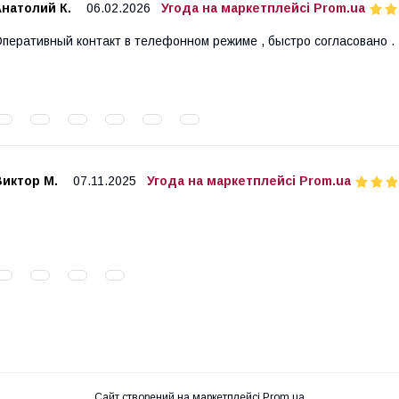
натолий К.
06.02.2026
Угода на маркетплейсі Prom.ua
перативный контакт в телефонном режиме , быстро согласовано .
Виктор М.
07.11.2025
Угода на маркетплейсі Prom.ua
Сайт створений на маркетплейсі
Prom.ua