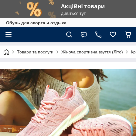
Обувь для спорта и отдыха
Товари та послуги
Жіноча спортивна взуття (Літо)
Кр