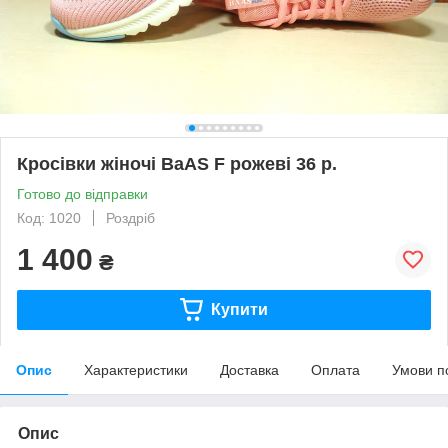
Кросівки жіночі BaAS F рожеві 36 р.
Готово до відправки
Код: 1020
Роздріб
1 400
₴
Купити
Опис
Характеристики
Доставка
Оплата
Умови п
Опис