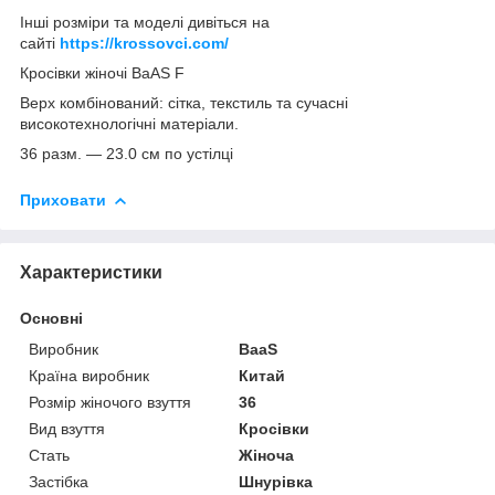
Інші розміри та моделі дивіться на
сайті
https://krossovci.com/
Кросівки жіночі BaAS F
Верх комбінований: сітка, текстиль та сучасні
високотехнологічні матеріали.
36 разм. ― 23.0 см по устілці
Приховати
Характеристики
Основні
Виробник
BaaS
Країна виробник
Китай
Розмір жіночого взуття
36
Вид взуття
Кросівки
Стать
Жіноча
Застібка
Шнурівка