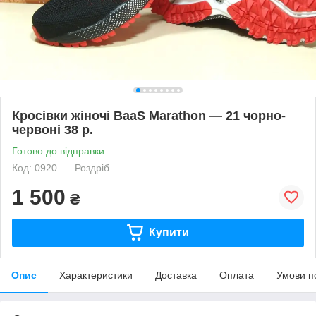
Кросівки жіночі BaaS Marathon — 21 чорно-
червоні 38 р.
Готово до відправки
Код: 0920
Роздріб
1 500
₴
Купити
Опис
Характеристики
Доставка
Оплата
Умови п