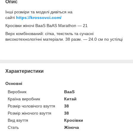
Опис
Інші розміри та моделі дивіться на
сайті
https://krossovci.com/
Кросівки жіночі BaaS BaAS Marathon — 21
Верх комбінований: сітка, текстиль та сучасні
високотехнологічні матеріали. 38 разм. ― 24.0 см по устілці
Характеристики
Основні
Виробник
BaaS
Країна виробник
Китай
Розмір чоловічого взуття
38
Розмір жіночого взуття
38
Вид взуття
Кросівки
Стать
Жіноча