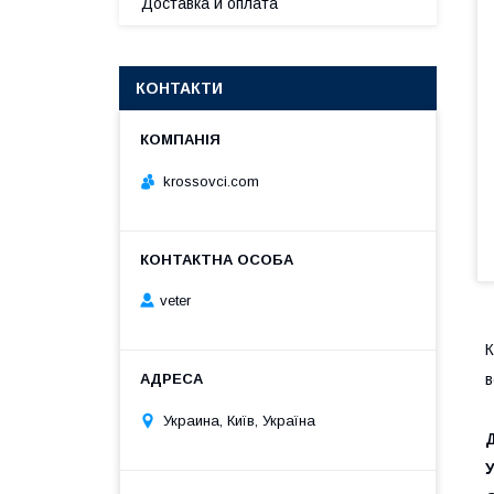
Доставка и оплата
КОНТАКТИ
krossovci.com
veter
К
в
Украина, Київ, Україна
Д