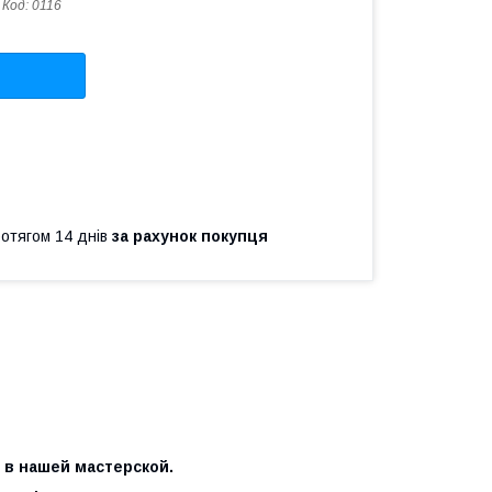
Код:
0116
ротягом 14 днів
за рахунок покупця
 в нашей мастерской.