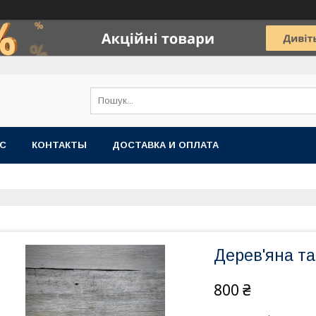
АС
КОНТАКТЫ
ДОСТАВКА И ОПЛАТА
Дерев'яна тар
800 ₴