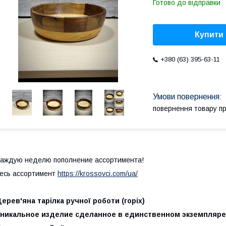
Готово до відправки
Купити
+380 (63) 395-63-11
повернення товару п
аждую неделю пополнение ассортимента!
есь ассортимент
https://krossovci.com/ua/
ерев'яна тарілка ручної роботи (горіх)
Уникальное изделие сделанное в единственном экземпляре