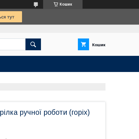
Кошик
Кошик
ілка ручної роботи (горіх)