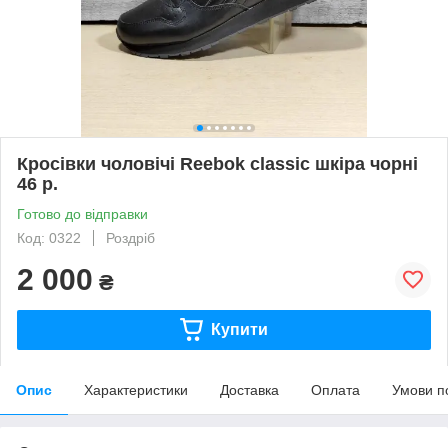
Кросівки чоловічі Reebok classic шкіра чорні
46 р.
Готово до відправки
Код: 0322
Роздріб
2 000
₴
Купити
Опис
Характеристики
Доставка
Оплата
Умови п