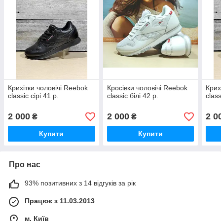
Крихітки чоловічі Reebok
Кросівки чоловічі Reebok
Крих
classic сірі 41 р.
classic білі 42 р.
class
2 000
2 000
2 0
₴
₴
Купити
Купити
Про нас
93% позитивних з 14 відгуків за рік
Працює з 11.03.2013
м. Київ