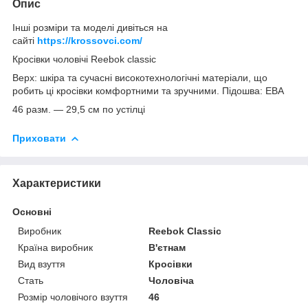
Опис
Інші розміри та моделі дивіться на
сайті
https://krossovci.com/
Кросівки чоловічі Reebok classic
Верх: шкіра та сучасні високотехнологічні матеріали, що
робить ці кросівки комфортними та зручними. Підошва: ЕВА
46 разм. — 29,5 см по устілці
Приховати
Характеристики
Основні
Виробник
Reebok Classic
Країна виробник
В'єтнам
Вид взуття
Кросівки
Стать
Чоловіча
Розмір чоловічого взуття
46