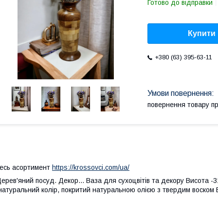
Готово до відправки
Купити
+380 (63) 395-63-11
повернення товару п
есь асортимент
https://krossovci.com/ua/
ерев'яний посуд. Декор... Ваза для сухоцвітів та декору Висота -
натуральний колір, покритий натуральною олією з твердим воском 