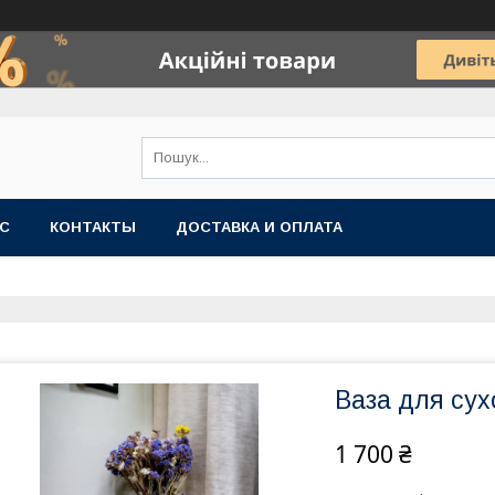
АС
КОНТАКТЫ
ДОСТАВКА И ОПЛАТА
Ваза для сухо
1 700 ₴