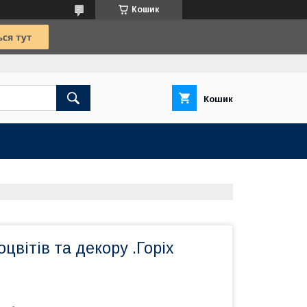
Кошик
Кошик
цвітів та декору .Горіх