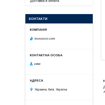
Доставка и оплата
КОНТАКТИ
krossovci.com
veter
в
Д
Украина, Київ, Україна
,