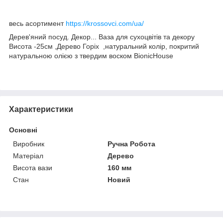
весь асортимент
https://krossovci.com/ua/
Дерев'яний посуд. Декор... Ваза для сухоцвітів та декору
Висота -25см ,Дерево Горіх ,натуральний колір, покритий
натуральною олією з твердим воском BionicHouse
Характеристики
Основні
Виробник
Ручна Робота
Матеріал
Дерево
Висота вази
160 мм
Стан
Новий