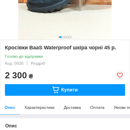
Кросівки BaaS Waterproof шкіра чорні 45 р.
Готово до відправки
Код: 0926
Роздріб
2 300
₴
Купити
Опис
Характеристики
Доставка
Оплата
Умови п
Опис