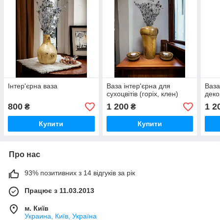
Інтер'єрна ваза
Ваза інтер'єрна для
Ваза
сухоцвітів (горіх, клен)
деко
800
1 200
1 2
₴
₴
Купити
Купити
Про нас
93% позитивних з 14 відгуків за рік
Працює з 11.03.2013
м. Київ
Украина, Київ, Україна