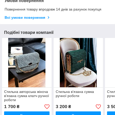
Умови повернення
Повернення товару впродовж 14 днів за рахунок покупця
Всі умови повернення
Подібні товари компанії
Стильна авторська жіноча
Стильна в'язана сумка
Стил
в'язана сумка клатч ручної
ручної роботи
ручн
роботи
1 700
3 200
3 5
₴
₴