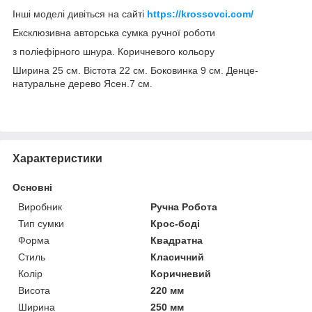
Інші моделі дивіться на сайті
https://krossovci.com/
Ексклюзивна авторська сумка ручної роботи
з поліефірного шнура. Коричневого кольору
Ширина 25 см. Вістота 22 см. Боковинка 9 см. Денце-
натуральне дерево Ясен.7 см.
Характеристики
Основні
Виробник
Ручна Робота
Тип сумки
Крос-боді
Форма
Квадратна
Стиль
Класичний
Колір
Коричневий
Висота
220 мм
Ширина
250 мм