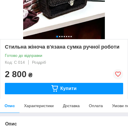
Стильна жіноча в'язана сумка ручної роботи
Готово до відправки
Код: С 014
Роздріб
2 800
₴
Купити
Опис
Характеристики
Доставка
Оплата
Умови п
Опис