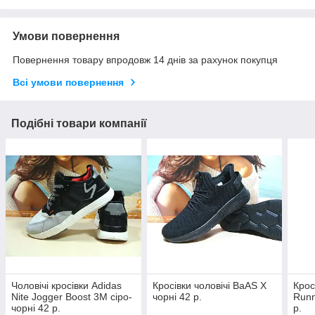
Умови повернення
Повернення товару впродовж 14 днів за рахунок покупця
Всі умови повернення
Подібні товари компанії
Чоловічі кросівки Adidas
Кросівки чоловічі BaAS X
Крос
Nite Jogger Boost 3M сіро-
чорні 42 р.
Runn
чорні 42 р.
р.