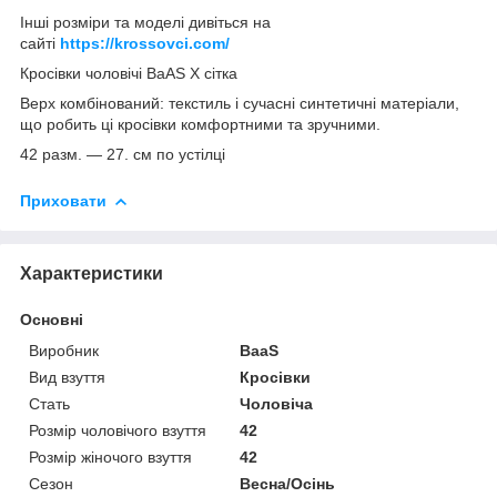
Інші розміри та моделі дивіться на
сайті
https://krossovci.com/
Кросівки чоловічі BaAS X сітка
Верх комбінований: текстиль і сучасні синтетичні матеріали,
що робить ці кросівки комфортними та зручними.
42 разм. ― 27. см по устілці
Приховати
Характеристики
Основні
Виробник
BaaS
Вид взуття
Кросівки
Стать
Чоловіча
Розмір чоловічого взуття
42
Розмір жіночого взуття
42
Сезон
Весна/Осінь