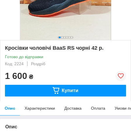
Кросівки чоловічі BaaS RS чорні 42 р.
Готово до відправки
Код: 2224
Роздріб
1 600
₴
Купити
Опис
Характеристики
Доставка
Оплата
Умови п
Опис