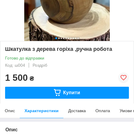
Шкатулка з дерева горіха ,ручна робота
Готово до відправки
Код: ш004
Роздріб
1 500
₴
Купити
Опис
Характеристики
Доставка
Оплата
Умови 
Опис