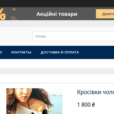
АС
КОНТАКТЫ
ДОСТАВКА И ОПЛАТА
Кросівки чоло
1 800 ₴