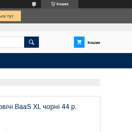
Кошик
Кошик
вічі BaaS XL чорні 44 р.