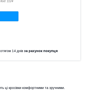
Код:
1124
ротягом 14 днів
за рахунок покупця
ить ці кросівки комфортними та зручними.